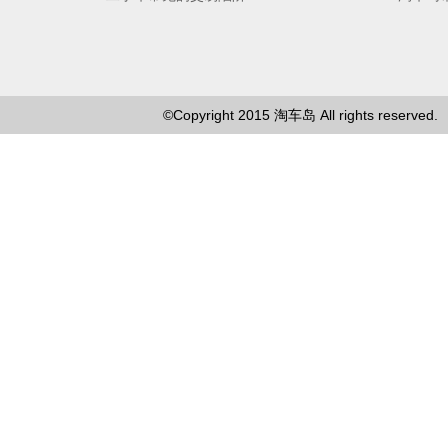
©Copyright 2015
淘车岛
All rights reserved.