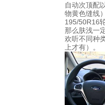
自动次顶配以
物黄色缝线） 
195/50R
那么肤浅一定
欢听不同种类
上才有）。