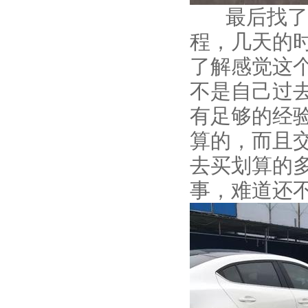
最后找了
程，几天的
了解感觉这
不是自己过
有足够的经
算的，而且
去买划算的
事，难道还