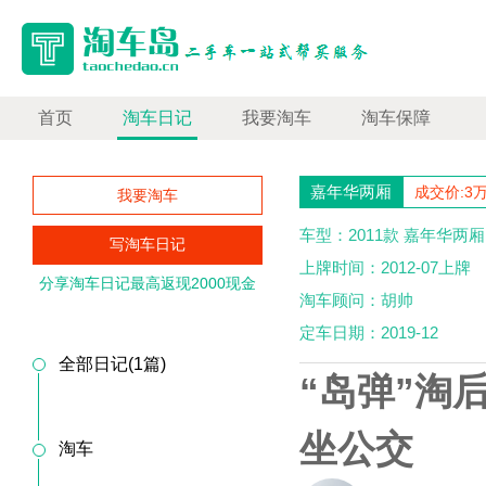
首页
淘车日记
我要淘车
淘车保障
嘉年华两厢
成交价:3
我要淘车
车型：2011款 嘉年华两厢 
写淘车日记
上牌时间：2012-07上牌
分享淘车日记最高返现2000现金
淘车顾问：胡帅
定车日期：2019-12
全部日记(1篇)
“岛弹”淘
坐公交
淘车