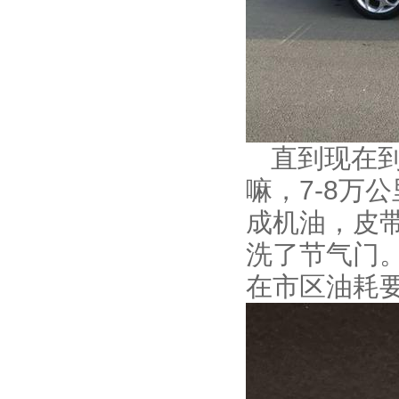
直到现在到
嘛，7-8万
成机油，皮
洗了节气门
在市区油耗要