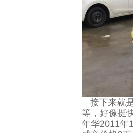
接下来就
等，好像挺
年华2011年