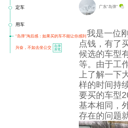
广东“岛弹”
定车
用车
我是一位
“岛弹”淘后感：如果买的车不能让你感到
点钱，有了
岛弹
兴奋，不如去坐公交
亲笔
候选的车型有
等。由于工
上了解一下
样的时间持
要买的车型2
基本相同，
存在的问题