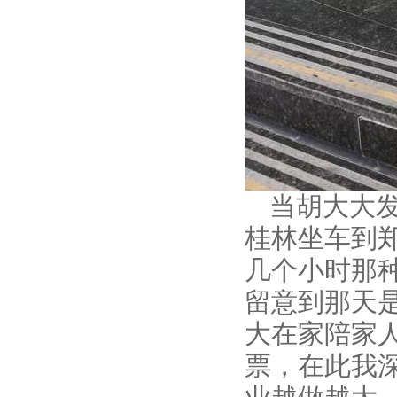
当胡大大
桂林坐车到
几个小时那
留意到那天
大在家陪家
票，在此我