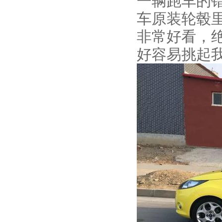
一辆跑车的
车原装轮毂
非常好看，
好容易挑起