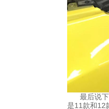
最后说下
是11款和1