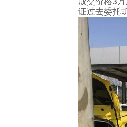
成交价格3
证过去委托