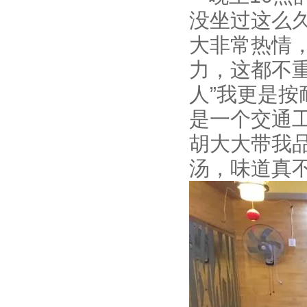
没坐过这么
大非常热情
力，这都不
人”我更是
是一个交通
胡大大带我
汤，味道真