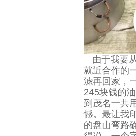
由于我要
就近合作的
滤再回家，
245块钱的
到茂名一共
憾。最让我印
的盘山弯路
得说，一个